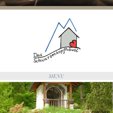
MENU
Previ
Next