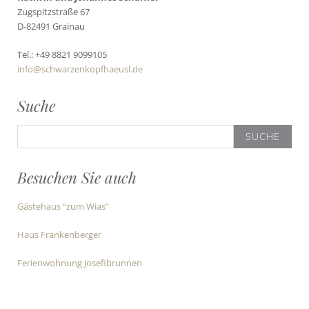
Zugspitzstraße 67
D-82491 Grainau
Tel.: +49 8821 9099105
info@schwarzenkopfhaeusl.de
Suche
Suche
nach:
Besuchen Sie auch
Gästehaus “zum Wias”
Haus Frankenberger
Ferienwohnung Josefibrunnen